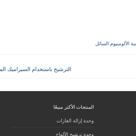
ية الألومنيوم السائل
Next
الترشيح باستخدام السيراميك ال
post:
المنتجات الأكثر مبيعًا
وحدة إزالة الغازات
وحدة ترشيح الألواح