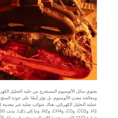
يحتوي سائل الألومنيوم المستخرج من خلية التحليل الكهرب
ومعالجة معدن الألومنيوم، بل تؤثر أيضًا على جودة المنتج. 
عملية التحليل الكهربائي، هناك شوائب صلبة غير معدنية (م
حرارة 1273 كلفن. يوجد شكلان للهيدروجين في سائ