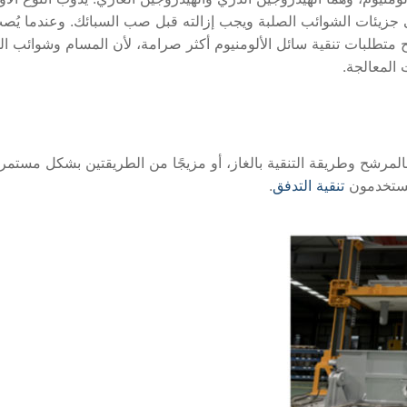
على جزيئات الشوائب الصلبة ويجب إزالته قبل صب السبائك. وعندما يُص
 متطلبات تنقية سائل الألومنيوم أكثر صرامة، لأن المسام وشوائب ا
 المعالجة.
بالمرشح وطريقة التنقية بالغاز، أو مزيجًا من الطريقتين بشكل مستمر
 يستخدمون
تنقية التدفق
.