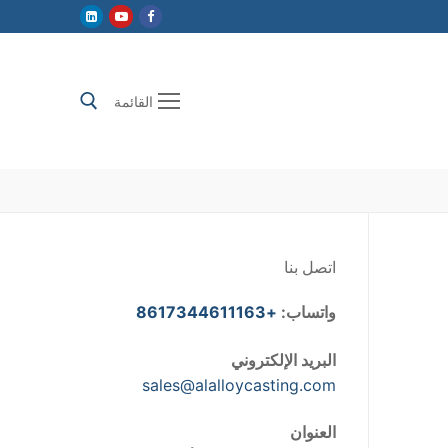
القائمة
إبحث عن:
اتصل بنا
واتساب:
+8617344611163
البريد الإلكتروني
sales@alalloycasting.com
العنوان