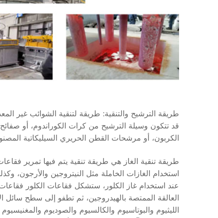
طريقة الترشيح والتنقية: طريقة لتنقية الشوائب غير المع
قد تتكون وسيلة الترشيح من كرات الكوراندوم، أو صفائح ا
الكربون، أو مرشحات القطن الحريري السيليكاتية المصن
طريقة تنقية الغاز هي طريقة تنقية يتم فيها تمرير فقاعات
استخدام الغازات الخاملة مثل النيتروجين والأرجون، وكذل
عند استخدام غاز الكلور، ستشكل فقاعات الكلور فقاعات كل
العالقة الممتصة بالهيدروجين، ثم تطفو إلى سطح سائل الأ
الليثيوم والبوتاسيوم والكالسيوم والصوديوم والمغنيسيوم