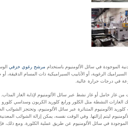
دنية الموجودة في سائل الألومنيوم باستخدام
مرشح رغوي خزفي
الوسي
لسيراميك الرغوية، أو الأنابيب السيراميكية ذات المسام الدقيقة، أو
وعة في درجات حرارة عالية.
 من غاز خامل أو غاز نشط عبر سائل الألومنيوم لإذابة الغاز المذاب.
ك الغازات النشطة مثل الكلور ورابع كلوريد الكربون وسداسي كلورو ال
وريد الألومنيوم المتناثرة عبر سائل الألومنيوم، وتحتجز الشوائب الص
لومنيوم ليتم إزالتها. وفي الوقت نفسه، يمكن إزالة الشوائب المعدنية
 الموجودة في سائل الألومنيوم عن طريق عملية الكلورة. ومع ذلك، فإ