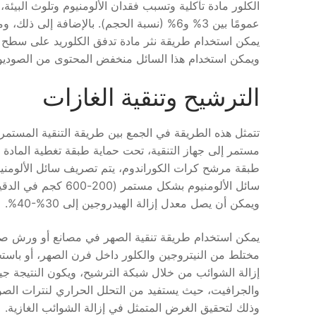
الكلور مادة تآكلية وتسبب فقدان الألومنيوم وتلوث البيئة،
عمومًا بين 3% و6% (نسبة الحجم). بالإضافة إ
ويمكن استخدام هذا السائل منخفض المحتوى من الصوديوم لإ
الترشيح وتنقية الغازات
تتمثل هذه الطريقة في الجمع بين طريقة التنقية المستمرة
مستمر إلى جهاز التنقية، تحت حماية طبقة تغطية المادة 
طبقة مرشح كرات الكوراندوم، يتم تصريف سائل الألومنيو
سائل الألومنيوم بشكل
ويمكن أن يصل معدل إزالة الهيدروجين إلى 30%-40%.
يمكن استخدام طريقة تنقية الصهر في مصانع أو ورش صب ا
مختلط من النيتروجين والكلور داخل فرن الصهر، أو باستخ
إزالة الشوائب من خلال شبكة الترشيح، ويكون النتيجة جيدة
والجرافيت، حيث يستفيد من التحلل الحراري لنترات الصوديو
وذلك لتحقيق الغرض المتمثل في إزالة الشوائب الغازية.