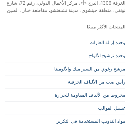
الغرفة 1306، البرج «أ»، مركز الأعمال الدولي، رقم 72، شارع
نونغي، منطقة جينشوي، مدينة تشنغتشو، مقاطعة خنان، الصين
المنتجات الأكثر مبيعًا
وحدة إزالة الغازات
وحدة ترشيح الألواح
مرشح رغوي من السيراميك والألومينا
رأس صب من الألياف الخزفية
مخروط من الألياف المقاومة للحرارة
غسيل القوالب
مواد التذويب المستخدمة في التكرير