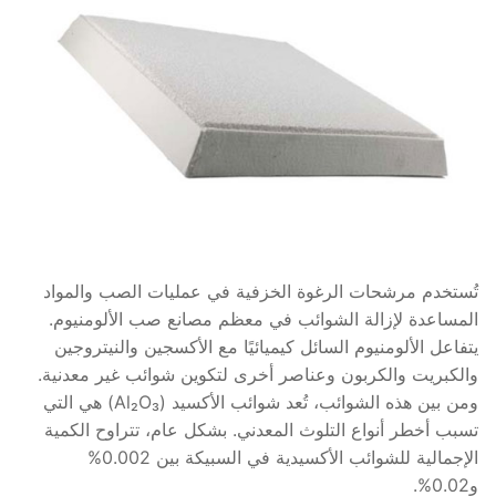
تُستخدم مرشحات الرغوة الخزفية في عمليات الصب والمواد
المساعدة لإزالة الشوائب في معظم مصانع صب الألومنيوم.
يتفاعل الألومنيوم السائل كيميائيًا مع الأكسجين والنيتروجين
والكبريت والكربون وعناصر أخرى لتكوين شوائب غير معدنية.
ومن بين هذه الشوائب، تُعد شوائب الأكسيد (Al₂O₃) هي التي
تسبب أخطر أنواع التلوث المعدني. بشكل عام، تتراوح الكمية
الإجمالية للشوائب الأكسيدية في السبيكة بين 0.002%
و0.02%.