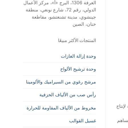
الغرفة 1306، البرج «أ»، مركز الأعمال
الدولي، رقم 72، شارع نونغي، منطقة
جينشوي، مدينة تشنغتشو، مقاطعة
خنان، الصين
المنتجات الأكثر مبيعًا
وحدة إزالة الغازات
وحدة ترشيح الألواح
مرشح رغوي من السيراميك والألومينا
رأس صب من الألياف الخزفية
إنتاج
مخروط من الألياف المقاومة للحرارة
يساهم
غسيل القوالب