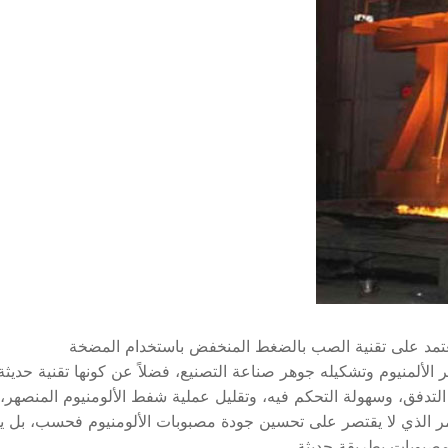
ة تعتمد على تقنية الصب بالضغط المنخفض باستخدام المضخة
الألمنيوم وتشكيله جوهر صناعة التصنيع، فضلاً عن كونها تقنية حديثة ل
 التدفق، وسهولة التحكم فيه، وتقليل عملية شفط الألومنيوم المنصهر،
الأمر الذي لا يقتصر على تحسين جودة مصبوبات الألومنيوم فحسب، بل 
لمصبوبات بطريقة حديثة.