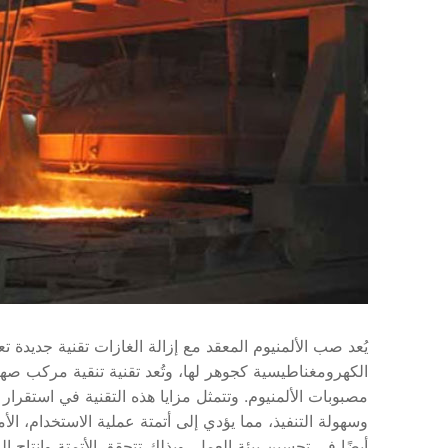
يُعد صب الألمنيوم المعقد مع إزالة الغازات تقنية جديد
الكهرومغناطيسية كجوهر لها، وتُعد تقنية تنقية مركب صهر 
مصبوبات الألمنيوم. وتتمثل مزايا هذه التقنية في استقرار
وسهولة التنفيذ، مما يؤدي إلى أتمتة عملية الاستخدام، 
أيضًا في تحسين بيئة العمل. وبذلك تتحقق الأتمتة وإنتاج ا