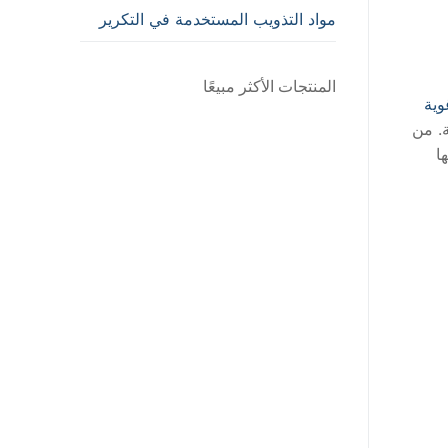
مواد التذويب المستخدمة في التكرير
المنتجات الأكثر مبيعًا
وية
ة. من
ا