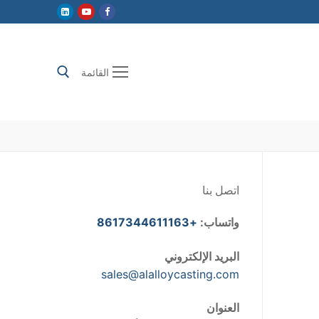
القائمة
إبحث عن:
اتصل بنا
واتساب:
+8617344611163
البريد الإلكتروني
sales@alalloycasting.com
العنوان