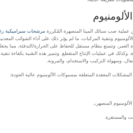
لألومنيوم
من عملية صب سبائك المينا المنصهرة المُكررة
مرشحات سيراميكية رغ
ومنيوم وتنقية المركبات، ما لم يؤثر ذلك على أداء الشوائب المعدني
 العمر، وتتمتع بنظام مستقل للحفاظ على الحرارة/التدفئة، مما يجعله
 وكذلك في عمليات الإنتاج المتقطع. وتتميز هذه التقنية بكفاءة تنقية
عال، وسهولة التركيب والاستخدام، والمرونة.
المشكلات المعقدة المتعلقة بمسبوكات الألومنيوم عالية الجودة: