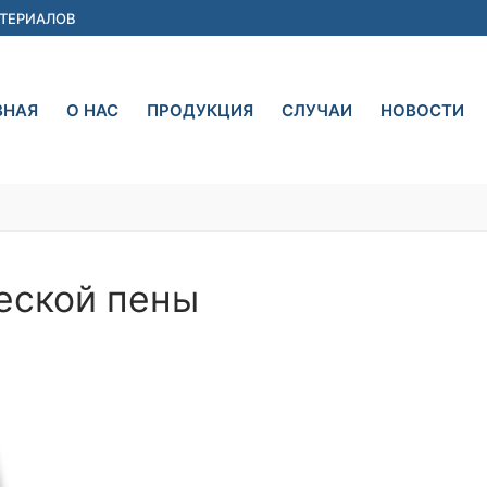
АТЕРИАЛОВ
ВНАЯ
О НАС
ПРОДУКЦИЯ
СЛУЧАИ
НОВОСТИ
еской пены