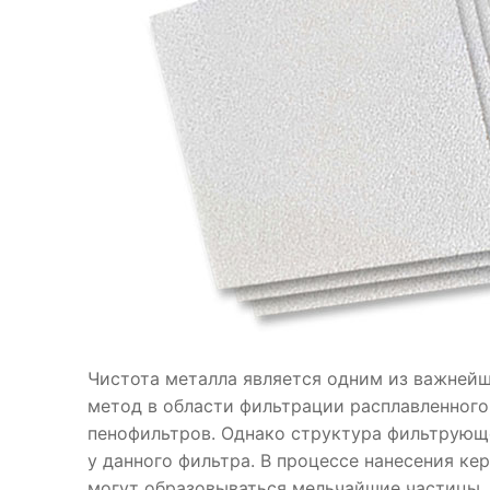
Чистота металла является одним из важней
метод в области фильтрации расплавленног
пенофильтров. Однако структура фильтрующ
у данного фильтра. В процессе нанесения к
могут образовываться мельчайшие частицы,