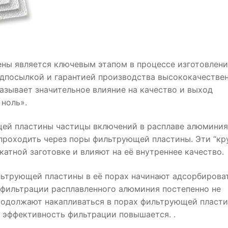
ны является ключевым этапом в процессе изготовлен
едпосылкой и гарантией производства высококачестве
азывает значительное влияние на качество и выход
ноль».
ей пластины частицы включений в расплаве алюминия
проходить через поры фильтрующей пластины. Эти “кр
атной заготовке и влияют на её внутреннее качество.
льтрующей пластины в её порах начинают адсорбирова
 фильтрации расплавленного алюминия постепенно не
родолжают накапливаться в порах фильтрующей пласти
а эффективность фильтрации повышается. .