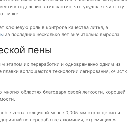
ести к отделению этих частиц, что ухудшает чистоту
отливке.
ет ключевую роль в контроле качества литья, а
ны
за последние несколько лет значительно выросла.
еской пены
ым этапом их переработки и одновременно одним из
е плавки воплощаются технологии легирования, очистк
 многих областях благодаря своей легкости, хорошей
мости.
ouble zero» толщиной менее 0,005 мм стала целью и
едприятий по переработке алюминия, стремящихся