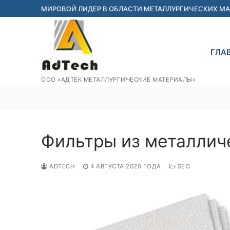
Перейти
МИРОВОЙ ЛИДЕР В ОБЛАСТИ МЕТАЛЛУРГИЧЕСКИХ М
к
содержимому
ГЛА
ООО «АДТЕК МЕТАЛЛУРГИЧЕСКИЕ МАТЕРИАЛЫ»
Фильтры из металлич
ADTECH
4 АВГУСТА 2020 ГОДА
SEO