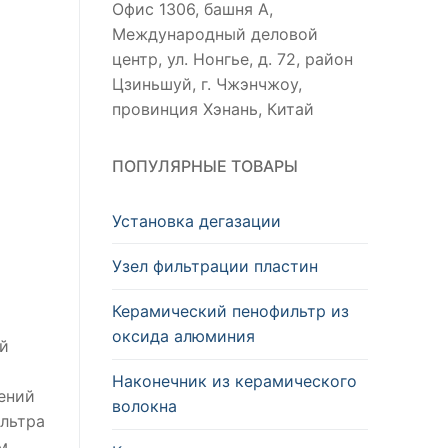
Офис 1306, башня А,
Международный деловой
центр, ул. Нонгье, д. 72, район
Цзиньшуй, г. Чжэнчжоу,
провинция Хэнань, Китай
ПОПУЛЯРНЫЕ ТОВАРЫ
Установка дегазации
Узел фильтрации пластин
Керамический пенофильтр из
оксида алюминия
й
Наконечник из керамического
ений
волокна
ильтра
м.