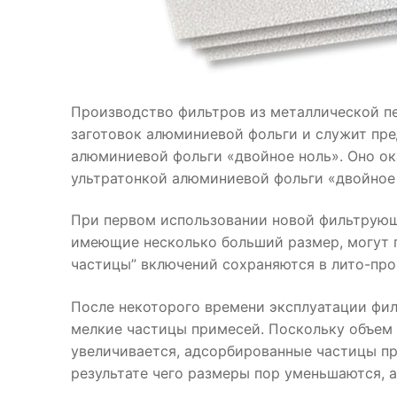
Производство фильтров из металлической пе
заготовок алюминиевой фольги и служит пр
алюминиевой фольги «двойное ноль». Оно ок
ультратонкой алюминиевой фольги «двойное 
При первом использовании новой фильтрующ
имеющие несколько больший размер, могут 
частицы” включений сохраняются в лито-прок
После некоторого времени эксплуатации фи
мелкие частицы примесей. Поскольку объем
увеличивается, адсорбированные частицы п
результате чего размеры пор уменьшаются, 