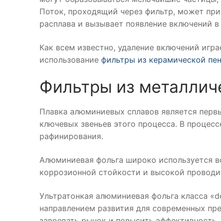
Поток, проходящий через фильтр, может прив
расплава и вызывает появление включений в 
Как всем известно, удаление включений игра
использование
фильтры из керамической пе
Фильтры из металлич
Плавка алюминиевых сплавов является перв
ключевых звеньев этого процесса. В процесс
рафинирования.
Алюминиевая фольга широко используется во
коррозионной стойкости и высокой проводи
Ультратонкая алюминиевая фольга класса «d
направлением развития для современных пр
завоевать рынок и повысить эффективность.