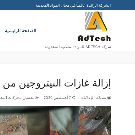
التجاوز
الشركة الرائدة عالمياً في مجال المواد المعدنية
إلى
المحتوى
الصفحة الرئيسية
شركة ADTECH للمواد المعدنية المحدودة
إزالة غازات النيتروجين من ا
تقنيات الإعلانات
7 أغسطس 2020
تحسين محركات البحث (O