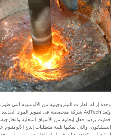
حظيت بردود فعل إيجابية من الأسواق المحلية والخارجية. ت
السيليكون، والتي يمكنها تلبية متطلبات إنتاج الألومنيوم ع
التشغيل، وكفاءة عالية في إزالة الغازات، واستثمار من