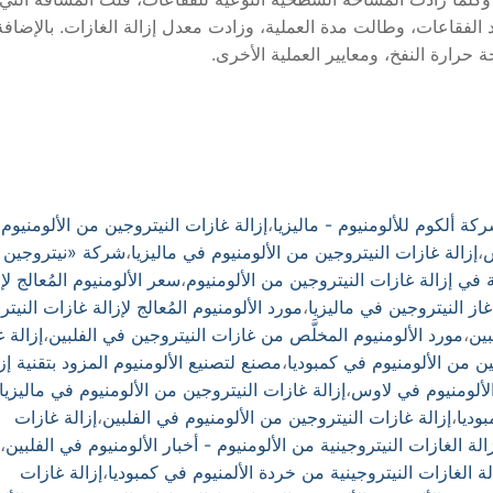
 الفقاعات، وطالت مدة العملية، وزادت معدل إزالة الغازات. بالإضافة
 حرارة النفخ، ومعايير العملية الأخرى.
ركة ألكوم للألومنيوم - ماليزيا
،
إزالة غازات النيتروجين من الألومنيوم
س
،
إزالة غازات النيتروجين من الألومنيوم في ماليزيا
،
شركة «نيتروجين
ي إزالة غازات النيتروجين من الألومنيوم
،
سعر الألومنيوم المُعالج لإز
غاز النيتروجين في ماليزيا
،
مورد الألومنيوم المُعالج لإزالة غازات النيت
بين
،
مورد الألومنيوم المخلَّص من غازات النيتروجين في الفلبين
،
إزالة 
ين من الألومنيوم في كمبوديا
،
مصنع لتصنيع الألومنيوم المزود بتقنية إز
الألومنيوم في لاوس
،
إزالة غازات النيتروجين من الألومنيوم في ماليزيا
وديا
،
إزالة غازات النيتروجين من الألومنيوم في الفلبين
،
إزالة غازات
الة الغازات النيتروجينية من الألومنيوم - أخبار الألومنيوم في الفلبين
،
لة الغازات النيتروجينية من خردة الألمنيوم في كمبوديا
،
إزالة غازات