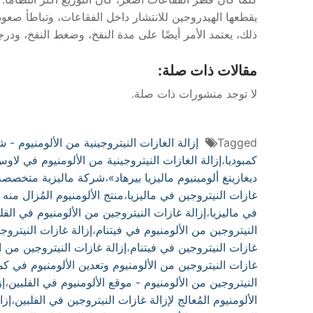
يقطعها الهيدروجين للانتشار داخل الفقاعات، وتباطأ صعود
ذلك، يعتمد الأمر أيضًا على مدة النفخ، وضغط النفخ، ودرجة
مقالات ذات صلة:
لا توجد منشورات ذات صلة.
Tagged
إزالة الغازات النيتروجينية من الألومنيوم - ش
كمبوديا
،
إزالة الغازات النيتروجينية من الألومنيوم في لاو
ديغازينغ ألومينيوم ماليزيا بيرهاد»
،
شركة ماليزية متخصصة ف
غازات النيتروجين في ماليزيا
،
منتج الألومنيوم المُزال منه 
في ماليزيا
،
إزالة غازات النيتروجين من الألومنيوم في الفل
النيتروجين من الألومنيوم في فيتنام
،
إزالة غازات النيتروج
غازات النيتروجين في فيتنام
،
إزالة غازات النيتروجين من 
غازات النيتروجين من الألومنيوم وتعدين الألومنيوم في كمب
النيتروجين من الألومنيوم - موقع الألومنيوم في الفلبين
،
إز
الألومنيوم المُعالج لإزالة غازات النيتروجين في الفلبين
،
إزا