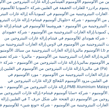
ن من الألومنيوم الألومنيوم الفيتنامي
،
إزالة غازات النيتروجين من الأل
منيوم براذرز» للفلزات الخفيفة في الفلبين
،
شركة «كمبوديا للألمنيوم»
 الغازات النيتروجينية من الألومنيوم في كمبوديا
،
آلة إزالة غازات النيت
ن من الألومنيوم - شركة «جلوبال ألومنيوم فيتنام»
،
إزالة غازات النيتر
ت النيتروجينية من الألومنيوم - هيروشيما للألومنيوم في فيتنام
،
إزالة غ
 كمبوديا
،
إزالة الغازات النيتروجينية من الألومنيوم - شركة «هيونداي
م - شركة هيونداي للألومنيوم في فيتنام
،
إزالة غازات النيتروجين من
ات النيتروجينية من الألومنيوم في لاوس
،
إزالة الغازات النيتروجينية من
زيا
،
إزالة الغازات النيتروجينية من سبائك الألومنيو
ليزية
،
إزالة الغازات النيتروجينية من الألومنيوم - ماليزيا - شركة تصني
الألومنيوم بماليزيا
،
إزالة غازات النيتروجين من الألومنيوم - شركة «ني
يا
،
إزالة غازات النيتروجين من الألومنيوم في الفلبين
،
إز
م
،
إزالة الغازات النيتروجينية من الألومنيوم - مورد الألومنيوم في
 في الفلبين
،
مزود الألومنيوم المُعالج لإزالة غازات النيتروجين في
،
إزالة غازات النيتروجين من الألومنيوم - ش
الألومنيوم - شركة «سابا ألومنيوم فيتنام»
،
إزالة غازات النيتروجين م
وجين من الألومنيوم ذي الفتحة على شكل حرف T في الفلبين
،
إزالة
 الغازات النيتروجينية من الألومنيوم - شركة «تونغ شين» للألومنيوم ف