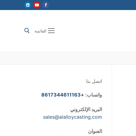
القائمة
إبحث عن:
اتصل بنا
واتساب:
+8617344611163
البريد الإلكتروني
sales@alalloycasting.com
العنوان