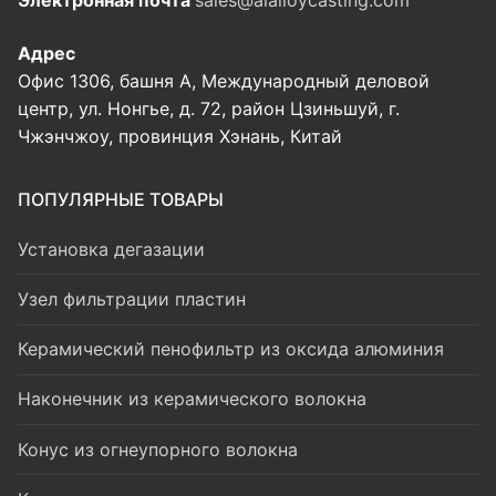
Электронная почта
sales@alalloycasting.com
Адрес
Офис 1306, башня А, Международный деловой
центр, ул. Нонгье, д. 72, район Цзиньшуй, г.
Чжэнчжоу, провинция Хэнань, Китай
ПОПУЛЯРНЫЕ ТОВАРЫ
Установка дегазации
Узел фильтрации пластин
Керамический пенофильтр из оксида алюминия
Наконечник из керамического волокна
Конус из огнеупорного волокна