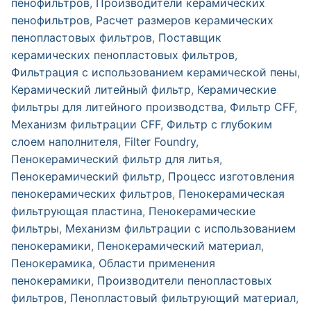
пенофильтров
,
Производители керамических
пенофильтров
,
Расчет размеров керамических
пенопластовых фильтров
,
Поставщик
керамических пенопластовых фильтров
,
Фильтрация с использованием керамической пены
,
Керамический литейный фильтр
,
Керамические
фильтры для литейного производства
,
Фильтр CFF
,
Механизм фильтрации CFF
,
Фильтр с глубоким
слоем наполнителя
,
Filter Foundry
,
Пенокерамический фильтр для литья
,
Пенокерамический фильтр
,
Процесс изготовления
пенокерамических фильтров
,
Пенокерамическая
фильтрующая пластина
,
Пенокерамические
фильтры
,
Механизм фильтрации с использованием
пенокерамики
,
Пенокерамический материал
,
Пенокерамика
,
Области применения
пенокерамики
,
Производители пенопластовых
фильтров
,
Пенопластовый фильтрующий материал
,