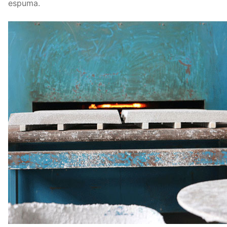
espuma.