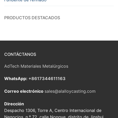
PRODUCTOS DESTACADOS
CONTÁCTANOS
AdTech Materiales Metalúrgicos
WhatsApp:
+8617344611163
Correo electrónico
sales@alalloycasting.com
Dirección
Despacho 1306, Torre A, Centro Internacional de
Negocios, n.º 72, calle Nongye, distrito de Jinshui,