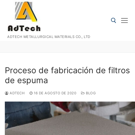
Ir
al
contenido
ADTECH METALLURGICAL MATERIALS CO., LTD
Buscar:
Proceso de fabricación de filtros
de espuma
ADTECH
16 DE AGOSTO DE 2020
BLOG