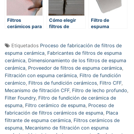
Filtros
Cómo elegir
Filtro de
cerámicos para
filtros de
espuma
metal fundido
espuma
cerámica
cerámica
Etiquetados
Proceso de fabricación de filtros de
espuma cerámica
,
Fabricantes de filtros de espuma
cerámica
,
Dimensionamiento de los filtros de espuma
cerámica
,
Proveedor de filtros de espuma cerámica
,
Filtración con espuma cerámica
,
Filtro de fundición
cerámico
,
Filtros de fundición cerámicos
,
Filtro CFF
,
Mecanismo de filtración CFF
,
Filtro de lecho profundo
,
Filter Foundry
,
Filtro de fundición de cerámica de
espuma
,
Filtro cerámico de espuma
,
Proceso de
fabricación de filtros cerámicos de espuma
,
Placa
filtrante de espuma cerámica
,
Filtros cerámicos de
espuma
,
Mecanismo de filtración con espuma