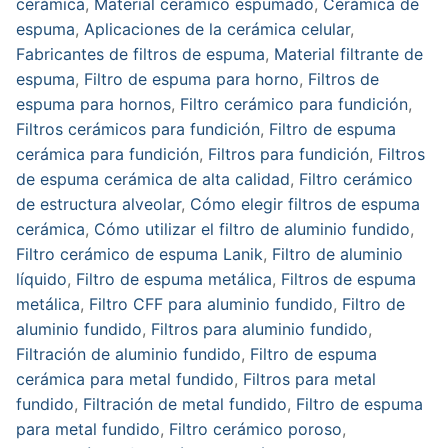
cerámica
,
Material cerámico espumado
,
Cerámica de
espuma
,
Aplicaciones de la cerámica celular
,
Fabricantes de filtros de espuma
,
Material filtrante de
espuma
,
Filtro de espuma para horno
,
Filtros de
espuma para hornos
,
Filtro cerámico para fundición
,
Filtros cerámicos para fundición
,
Filtro de espuma
cerámica para fundición
,
Filtros para fundición
,
Filtros
de espuma cerámica de alta calidad
,
Filtro cerámico
de estructura alveolar
,
Cómo elegir filtros de espuma
cerámica
,
Cómo utilizar el filtro de aluminio fundido
,
Filtro cerámico de espuma Lanik
,
Filtro de aluminio
líquido
,
Filtro de espuma metálica
,
Filtros de espuma
metálica
,
Filtro CFF para aluminio fundido
,
Filtro de
aluminio fundido
,
Filtros para aluminio fundido
,
Filtración de aluminio fundido
,
Filtro de espuma
cerámica para metal fundido
,
Filtros para metal
fundido
,
Filtración de metal fundido
,
Filtro de espuma
para metal fundido
,
Filtro cerámico poroso
,