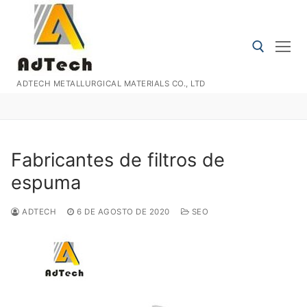
Ir
al
contenido
ADTECH METALLURGICAL MATERIALS CO., LTD
Buscar:
Fabricantes de filtros de
espuma
ADTECH
6 DE AGOSTO DE 2020
SEO