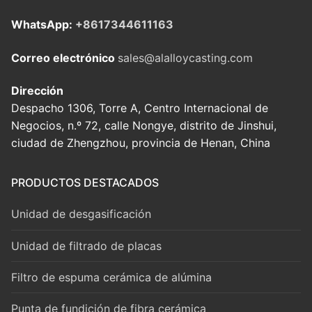
WhatsApp:
+8617344611163
Correo electrónico
sales@alalloycasting.com
Dirección
Despacho 1306, Torre A, Centro Internacional de
Negocios, n.º 72, calle Nongye, distrito de Jinshui,
ciudad de Zhengzhou, provincia de Henan, China
PRODUCTOS DESTACADOS
Unidad de desgasificación
Unidad de filtrado de placas
Filtro de espuma cerámica de alúmina
Punta de fundición de fibra cerámica