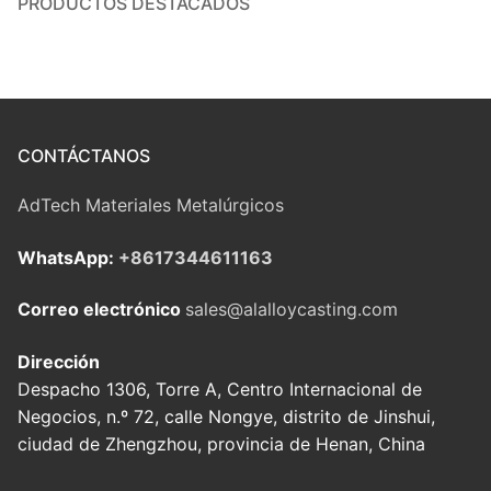
PRODUCTOS DESTACADOS
CONTÁCTANOS
AdTech Materiales Metalúrgicos
WhatsApp:
+8617344611163
Correo electrónico
sales@alalloycasting.com
Dirección
Despacho 1306, Torre A, Centro Internacional de
Negocios, n.º 72, calle Nongye, distrito de Jinshui,
ciudad de Zhengzhou, provincia de Henan, China