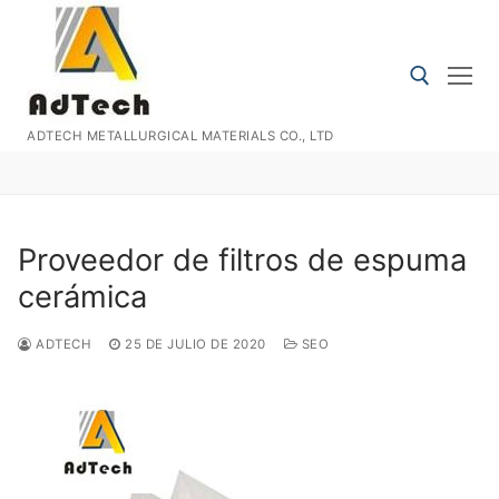
Ir
al
contenido
ADTECH METALLURGICAL MATERIALS CO., LTD
Buscar:
Proveedor de filtros de espuma
cerámica
ADTECH
25 DE JULIO DE 2020
SEO