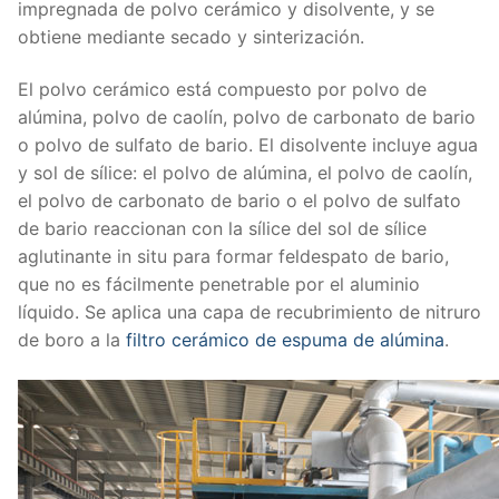
impregnada de polvo cerámico y disolvente, y se
obtiene mediante secado y sinterización.
El polvo cerámico está compuesto por polvo de
alúmina, polvo de caolín, polvo de carbonato de bario
o polvo de sulfato de bario. El disolvente incluye agua
y sol de sílice: el polvo de alúmina, el polvo de caolín,
el polvo de carbonato de bario o el polvo de sulfato
de bario reaccionan con la sílice del sol de sílice
aglutinante in situ para formar feldespato de bario,
que no es fácilmente penetrable por el aluminio
líquido. Se aplica una capa de recubrimiento de nitruro
de boro a la
filtro cerámico de espuma de alúmina
.