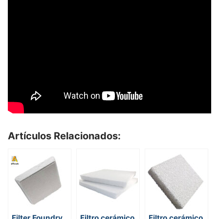
Artículos Relacionados:
Filter Foundry
Filtro cerámico
Filtro cerámico