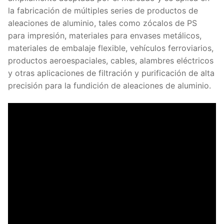
la fabricación de múltiples series de productos de
aleaciones de aluminio, tales como zócalos de PS
para impresión, materiales para envases metálicos,
materiales de embalaje flexible, vehículos ferroviarios,
productos aeroespaciales, cables, alambres eléctricos
y otras aplicaciones de filtración y purificación de alta
precisión para la fundición de aleaciones de aluminio.