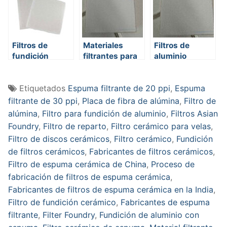
Filtros de
Materiales
Filtros de
fundición
filtrantes para
aluminio
cerámicos
fundición de
fundido
aluminio
Etiquetados
Espuma filtrante de 20 ppi
,
Espuma
filtrante de 30 ppi
,
Placa de fibra de alúmina
,
Filtro de
alúmina
,
Filtro para fundición de aluminio
,
Filtros Asian
Foundry
,
Filtro de reparto
,
Filtro cerámico para velas
,
Filtro de discos cerámicos
,
Filtro cerámico
,
Fundición
de filtros cerámicos
,
Fabricantes de filtros cerámicos
,
Filtro de espuma cerámica de China
,
Proceso de
fabricación de filtros de espuma cerámica
,
Fabricantes de filtros de espuma cerámica en la India
,
Filtro de fundición cerámico
,
Fabricantes de espuma
filtrante
,
Filter Foundry
,
Fundición de aluminio con