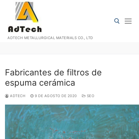
Ir
al
contenido
ADTECH METALLURGICAL MATERIALS CO., LTD
Buscar:
Fabricantes de filtros de
espuma cerámica
ADTECH
9 DE AGOSTO DE 2020
SEO