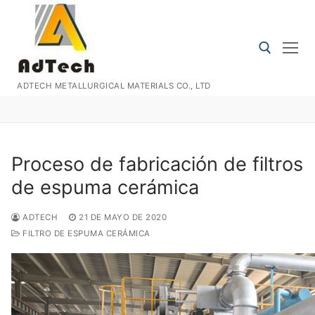
Ir
al
contenido
ADTECH METALLURGICAL MATERIALS CO., LTD
Buscar:
Proceso de fabricación de filtros
de espuma cerámica
ADTECH
21 DE MAYO DE 2020
FILTRO DE ESPUMA CERÁMICA