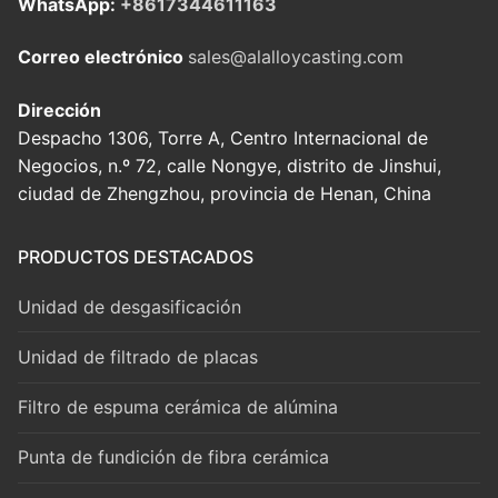
WhatsApp:
+8617344611163
Correo electrónico
sales@alalloycasting.com
Dirección
Despacho 1306, Torre A, Centro Internacional de
Negocios, n.º 72, calle Nongye, distrito de Jinshui,
ciudad de Zhengzhou, provincia de Henan, China
PRODUCTOS DESTACADOS
Unidad de desgasificación
Unidad de filtrado de placas
Filtro de espuma cerámica de alúmina
Punta de fundición de fibra cerámica