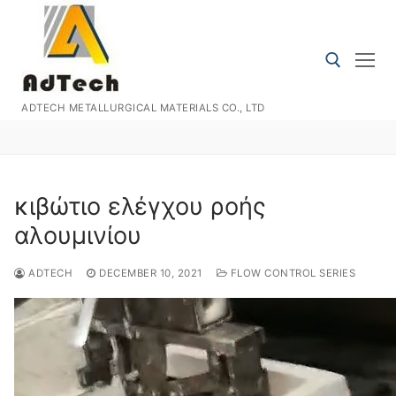
Skip
to
content
ADTECH METALLURGICAL MATERIALS CO., LTD
Search for:
κιβώτιο ελέγχου ροής
αλουμινίου
ADTECH
DECEMBER 10, 2021
FLOW CONTROL SERIES