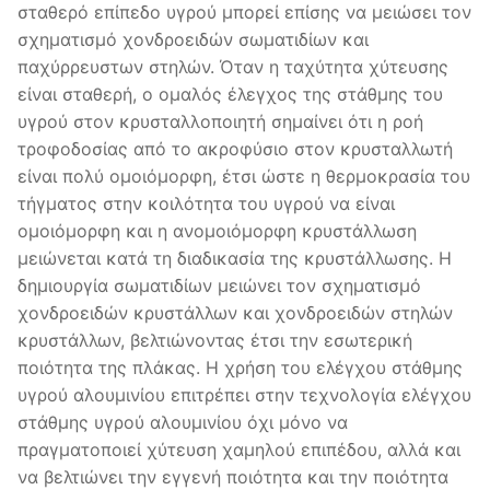
σταθερό επίπεδο υγρού μπορεί επίσης να μειώσει τον
σχηματισμό χονδροειδών σωματιδίων και
παχύρρευστων στηλών. Όταν η ταχύτητα χύτευσης
είναι σταθερή, ο ομαλός έλεγχος της στάθμης του
υγρού στον κρυσταλλοποιητή σημαίνει ότι η ροή
τροφοδοσίας από το ακροφύσιο στον κρυσταλλωτή
είναι πολύ ομοιόμορφη, έτσι ώστε η θερμοκρασία του
τήγματος στην κοιλότητα του υγρού να είναι
ομοιόμορφη και η ανομοιόμορφη κρυστάλλωση
μειώνεται κατά τη διαδικασία της κρυστάλλωσης. Η
δημιουργία σωματιδίων μειώνει τον σχηματισμό
χονδροειδών κρυστάλλων και χονδροειδών στηλών
κρυστάλλων, βελτιώνοντας έτσι την εσωτερική
ποιότητα της πλάκας. Η χρήση του ελέγχου στάθμης
υγρού αλουμινίου επιτρέπει στην τεχνολογία ελέγχου
στάθμης υγρού αλουμινίου όχι μόνο να
πραγματοποιεί χύτευση χαμηλού επιπέδου, αλλά και
να βελτιώνει την εγγενή ποιότητα και την ποιότητα