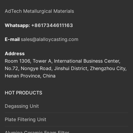
AdTech Metallurgical Materials
Whatsapp:
+8617344611163
E-mail
sales@alalloycasting.com
Address
Room 1306, Tower A, International Business Center,
No.72, Nongye Road, Jinshui District, Zhengzhou City,
Henan Province, China
HOT PRODUCTS
Degassing Unit
Plate Filtering Unit
Alumina Ceramic Foam Filter