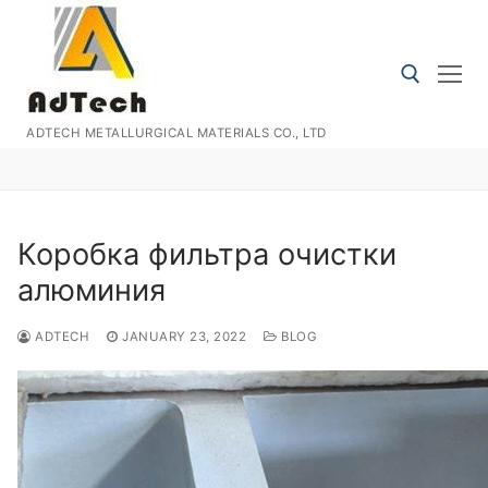
Skip
to
content
ADTECH METALLURGICAL MATERIALS CO., LTD
Search for:
Коробка фильтра очистки
алюминия
ADTECH
JANUARY 23, 2022
BLOG