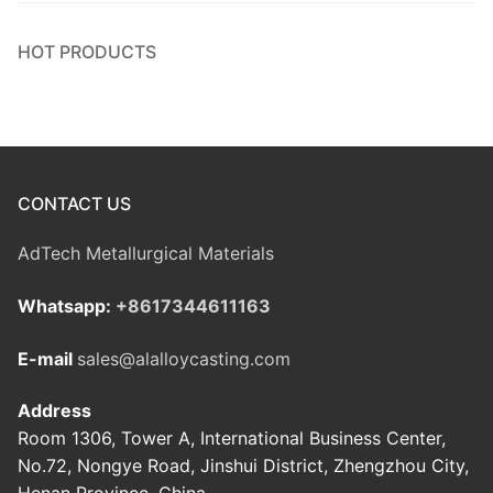
HOT PRODUCTS
CONTACT US
AdTech Metallurgical Materials
Whatsapp:
+8617344611163
E-mail
sales@alalloycasting.com
Address
Room 1306, Tower A, International Business Center,
No.72, Nongye Road, Jinshui District, Zhengzhou City,