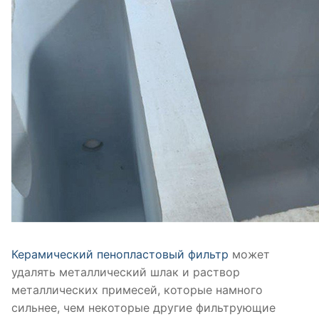
Керамический пенопластовый фильтр
может
удалять металлический шлак и раствор
металлических примесей, которые намного
сильнее, чем некоторые другие фильтрующие