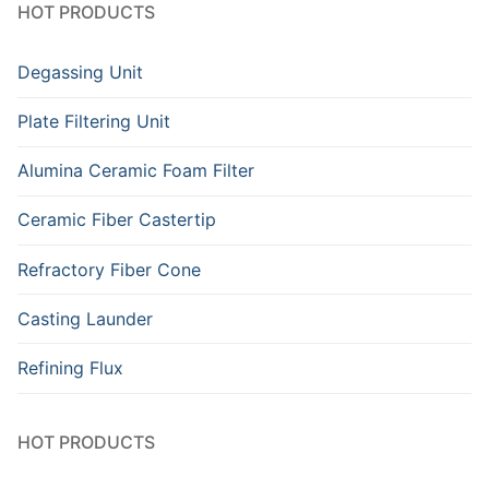
HOT PRODUCTS
Degassing Unit
Plate Filtering Unit
Alumina Ceramic Foam Filter
Ceramic Fiber Castertip
Refractory Fiber Cone
Casting Launder
Refining Flux
HOT PRODUCTS